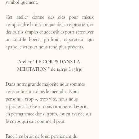
symboliquement.
Cet atelier donne des clés pour mieux 
comprendre la mécanique de la respiration, et 
des outils simples et accessibles pour retrouver 
un souffle libéré, profond, réparateur, qui 
apaise le stress et nous rend plus présents.
Atelier " LE CORPS DANS LA 
MEDITATION " de 14h30 à 15h30
Dans notre grande majorité nous sommes 
constamment « dans le mental ». Nous 
pensons « trop », trop vite, nous nous 
« prenons la tête », nous ruminons. L’esprit, 
en permanence dans l’après, est en avance sur 
le corps qui suit comme il peut.
Face à ce bruit de fond permanent du 