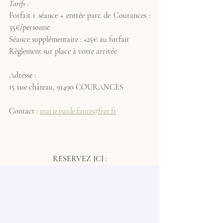
Tarifs :
Forfait 1 séance + entrée parc de Courances : 
35€/personne
Séance supplémentaire : +25€ au forfait
Règlement sur place à votre arrivée
Adresse :
15 rue château, 91490 COURANCES
Contact : 
marie.paule.faure@free.fr
RESERVEZ ICI :