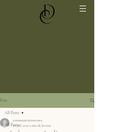
Post
All Posts
communicationcoura
All Posts
10 juil. 2021
2 min de lecture