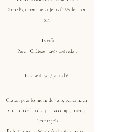
Samedis, dimanches et jours fériés de 14h à 
18h 
Tarifs
Parc + Château : 12€ / 10€ réduit
Parc seul : 9€ / 7€ réduit
Gratuit pour les moins de 7 ans, personne en 
situation de handicap + 1 accompagnateur, 
Courançois
Réduit : seniors +65 ans, étudiants, moins de 