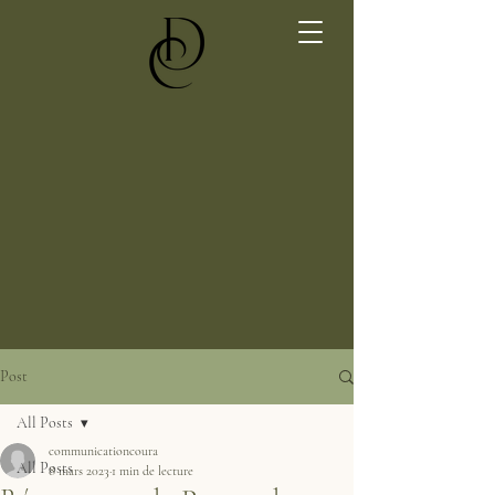
Post
All Posts
communicationcoura
All Posts
8 mars 2023
1 min de lecture