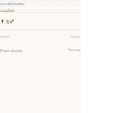
circuit
balades
Actualités
Posts récents
Voir tout