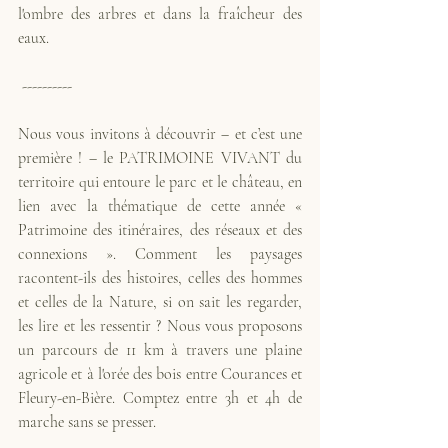
l'ombre des arbres et dans la fraîcheur des 
eaux.
 ----------
Nous vous invitons à découvrir – et c’est une 
première ! – le PATRIMOINE VIVANT du 
territoire qui entoure le parc et le château, en 
lien avec la thématique de cette année « 
Patrimoine des itinéraires, des réseaux et des 
connexions ». Comment les paysages 
racontent-ils des histoires, celles des hommes 
et celles de la Nature, si on sait les regarder, 
les lire et les ressentir ? Nous vous proposons 
un parcours de 11 km à travers une plaine 
agricole et à l'orée des bois entre Courances et 
Fleury-en-Bière. Comptez entre 3h et 4h de 
marche sans se presser.  