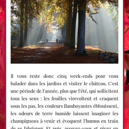
Il vous reste donc cinq week-ends pour vous 
balader dans les jardins et visiter le château. C'est 
une période de l'année, plus que l'été, qui sollicitent 
tous les sens : les feuilles virevoltent et craquent 
sous les pas, les couleurs flamboyantes éblouissent, 
les odeurs de terre humide laissent imaginer les 
champignons à venir et évoquent l'humus en train 
de se fabriquer. Et puis, asseyez-vous et rêvez en 