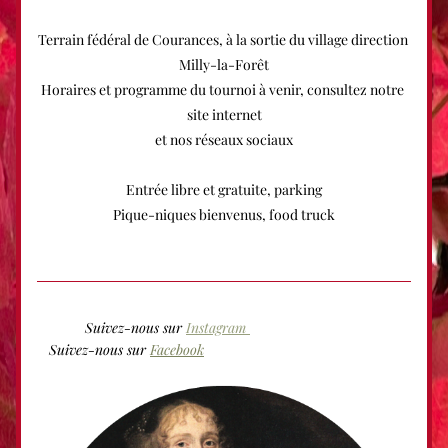
Terrain fédéral de Courances, à la sortie du village direction 
Milly-la-Forêt
Horaires et programme du tournoi à venir, consultez notre 
site internet
et nos réseaux sociaux
Entrée libre et gratuite, parking
Pique-niques bienvenus, food truck
            Suivez-nous sur 
Instagram 
   Suivez-nous sur 
Facebook