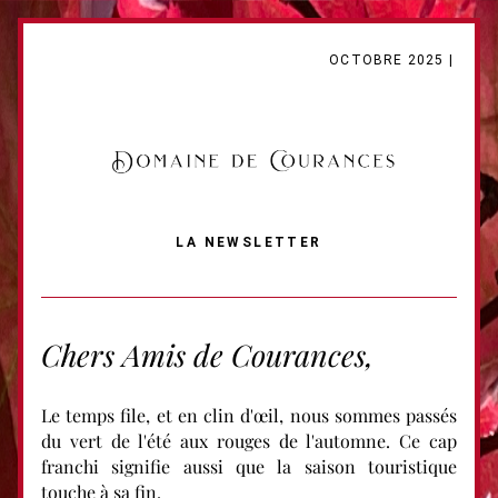
OCTOBRE 2025 |
LA NEWSLETTER
Chers Amis de Courances
,
Le temps file, et en clin d'œil, nous sommes passés 
du vert de l'été aux rouges de l'automne. Ce cap 
franchi 
signifie aussi que la saison touristique 
touche à sa fin.