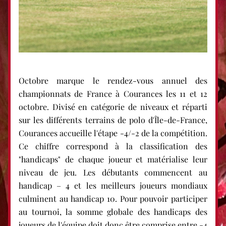
Octobre marque le rendez-vous annuel des 
championnats de France à Courances les 11 et 12 
octobre. Divisé en catégorie de niveaux et réparti 
sur les différents terrains de polo d'Île-de-France, 
Courances accueille l'étape -4/-2 de la compétition. 
Ce chiffre correspond à la classification des 
"handicaps" de chaque joueur et matérialise leur 
niveau de jeu. Les débutants commencent au 
handicap – 4 et les meilleurs joueurs mondiaux 
culminent au handicap 10. Pour pouvoir participer 
au tournoi, la somme globale des handicaps des 
joueurs de l'équipe doit donc être comprise entre -4 