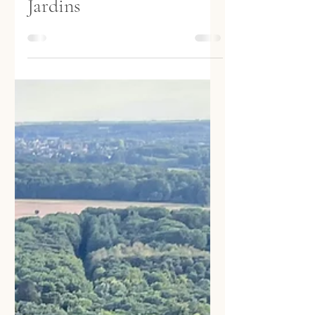
Samedi 3 et Dimanche 4
juin : Rendez-vous aux
Jardins