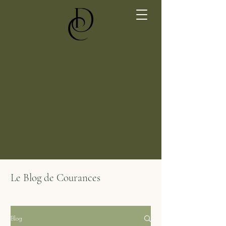
Le Blog de Courances
Blog