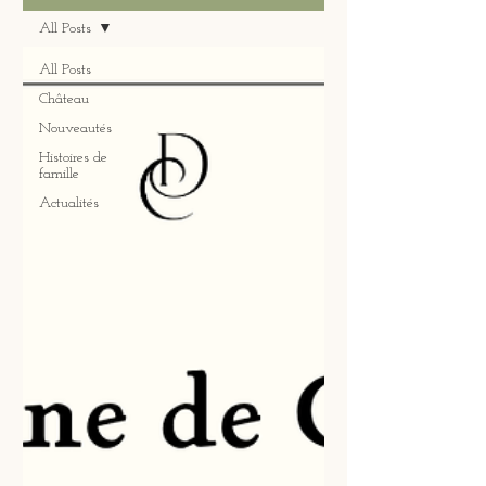
All Posts
All Posts
Château
Nouveautés
Histoires de
famille
Actualités