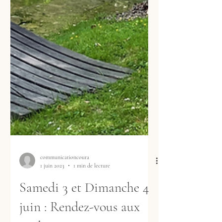
communicationcoura
1 juin 2023
1 min de lecture