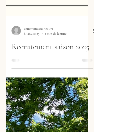
communicationcoura
8 janv. 2025
1 min de lecture
Recrutement saison 2025