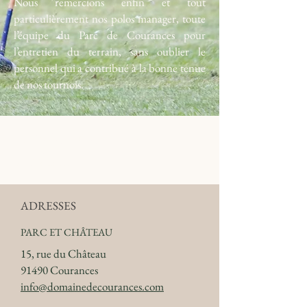
Nous remercions enfin et tout
particulièrement nos polos manager, toute
l’équipe du Parc de Courances pour
l’entretien du terrain, sans oublier le
personnel qui a contribué à la bonne tenue
de nos tournois.
Le Polo à Courances
s'arrête...
ADRESSES
PARC ET CHÂTEAU
15, rue du Château
91490 Courances
info@domainedecourances.com