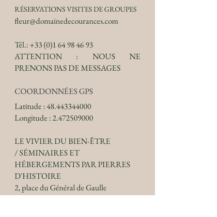
RÉSERVATIONS VISITES DE GROUPES
fleur@domainedecourances.com
Tél.:
+33 (0)1 64 98 46 93
ATTENTION : NOUS NE
PRENONS PAS DE MESSAGES
COORDONNÉES GPS
Latitude :
48.443344000
Longitude : 2.472509000
LE VIVIER DU BIEN-ÊTRE
/
SÉMINAIRES ET
HÉBERGEMENTS PAR PIERRES
D'HISTOIRE
2, place du Général de Gaulle
91490 Courances