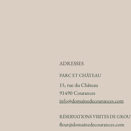
ADRESSES
PARC ET CHÂTEAU
15, rue du Château
91490 Courances
info@domainedecourances.com
RÉSERVATIONS VISITES DE GROU
fleur@domainedecourances.com