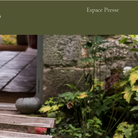
Espace Presse
s