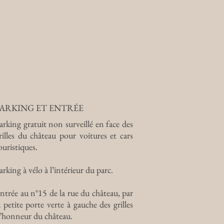
PARKING ET ENTRÉE
arking gratuit non surveillé en face des
rilles du château pour voitures et cars
ouristiques.
arking à vélo à l’intérieur du parc.
ntrée au n°15 de la rue du château, par
a petite porte verte à gauche des grilles
’honneur du château.