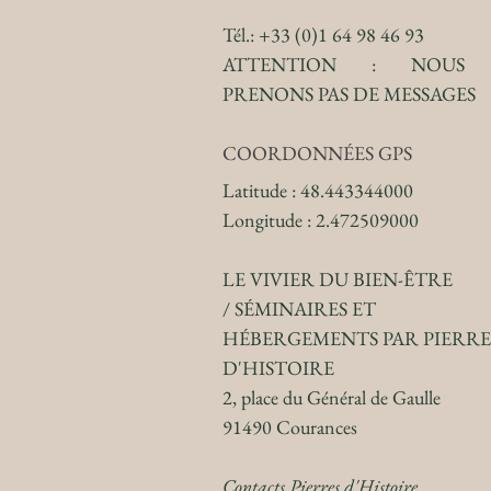
Tél.: +33 (0)1 64 98 46 93
ATTENTION : NOUS
PRENONS PAS DE MESSAGES
COORDONNÉES GPS
Latitude : 48.443344000
Longitude : 2.472509000
LE VIVIER DU BIEN-ÊTRE
/
SÉMINAIRES ET
HÉBERGEMENTS PAR PIERRE
D'HISTOIRE
2, place du Général de Gaulle
91490 Courances
Contacts Pierres d'Histoire