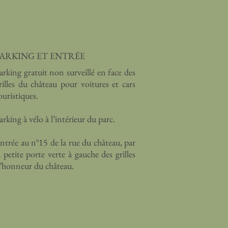
PARKING ET ENTRÉE
arking gratuit non surveillé en face des
rilles du château pour voitures et cars
ouristiques.
arking à vélo à l’intérieur du parc.
ntrée au n°15 de la rue du château, par
a petite porte verte à gauche des grilles
’honneur du château.