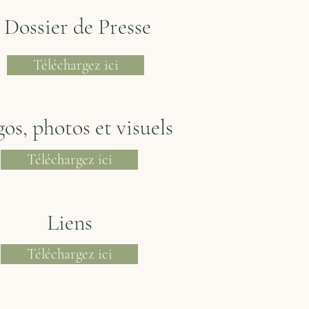
Dossier de Presse
Téléchargez ici
os, photos et visuels
Téléchargez ici
Liens
Téléchargez ici