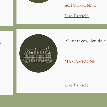
Y
ACTU ESSONNE
Lire l'article
Courances, lieu de 
e
MA CAMPAGNE
Lire l'article