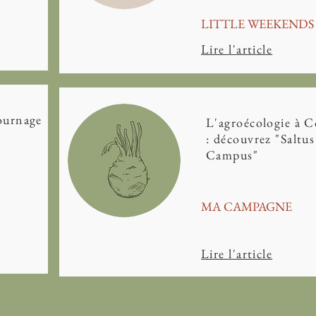
LITTLE WEEKENDS
Lire l'article
tournage
L'agroécologie à 
: découvrez "Saltus
Campus"
MA CAMPAGNE
Lire l'article