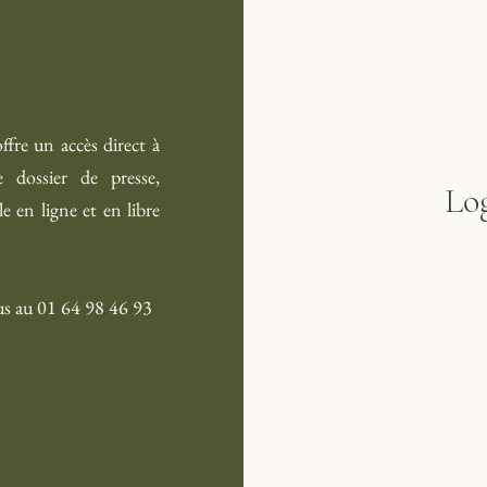
re un accès direct à
e dossier de presse,
Log
 en ligne et en libre
us au 01 64 98 46 93