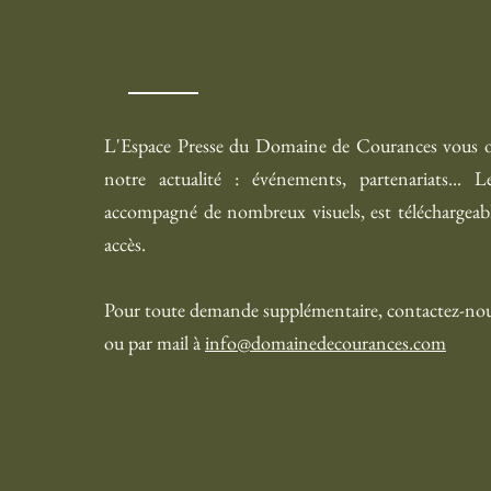
L'Espace Presse du Domaine de Courances vous off
notre actualité : événements, partenariats...
L
accompagné de nombreux visuels, est téléchargeable
accès.
Pour toute demande
supplémentaire
, contactez-no
ou par mail à
info@domainedecourances.com