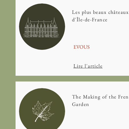
Les plus beaux châteaux
d'Île-de-France
EVOUS
Lire l'article
The Making of the Fre
Garden