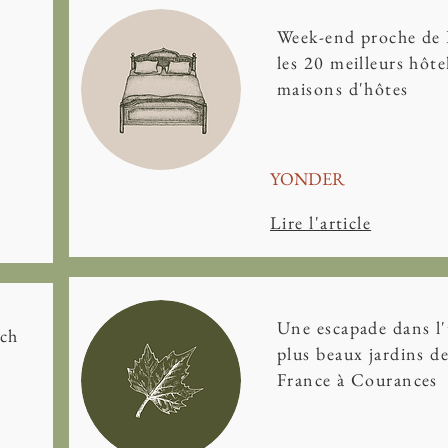
Week-end proche de P
les 20 meilleurs hôte
maisons d'hôtes
YONDER
Lire l'article
Une escapade dans l
nch
plus beaux jardins d
France à Courances