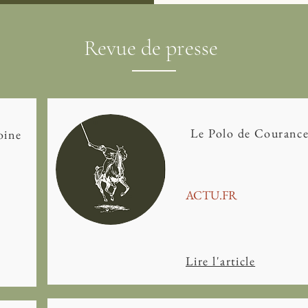
Revue de presse
Le Polo de Courance
oine
ACTU.FR
Lire l'article