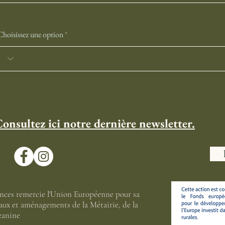
Choisissez une option
onsultez ici notre dernière newsletter.
ces remercie l'Union Européenne pour sa
vaux et aménagements de la Métairie, de la
zanine