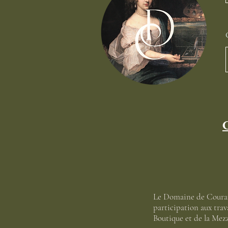
C
Le Domaine de Couran
participation aux tra
Boutique et de la Mez