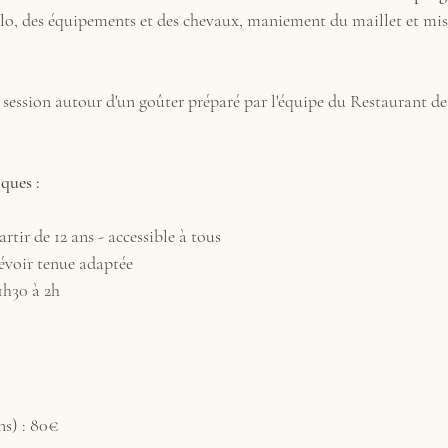
lo, des équipements et des chevaux, maniement du maillet et mis
session autour d'un goûter préparé par l'équipe du Restaurant des
ques :
rtir de 12 ans - accessible à tous
révoir tenue adaptée
 1h30 à 2h
ans) : 80€