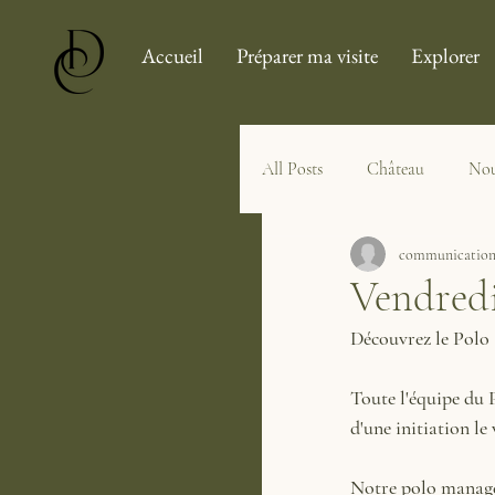
Accueil
Préparer ma visite
Explorer
All Posts
Château
Nou
communication
Vendredi 
Découvrez le Polo 
Toute l'équipe du 
d'une initiation le
Notre polo manage