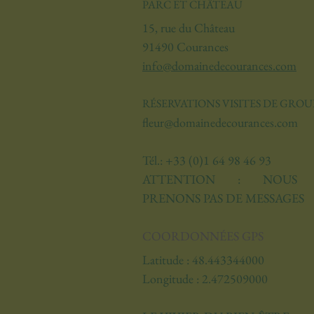
PARC ET CHÂTEAU
15, rue du Château
Saison 2026 : recrutement 
91490 Courances
info@domainedecourances.com
RÉSERVATIONS VISITES DE GROU
fleur@domainedecourances.com
Tél.: +33 (0)1 64 98 46 93
ATTENTION : NOUS
PRENONS PAS DE MESSAGES
COORDONNÉES GPS
Latitude : 48.443344000
Longitude : 2.472509000