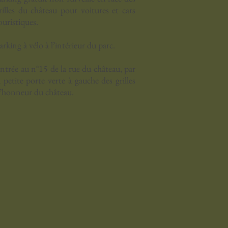
rilles du château pour voitures et cars
ouristiques.
arking à vélo à l’intérieur du parc.
ntrée au n°15 de la rue du château, par
a petite porte verte à gauche des grilles
’honneur du château.