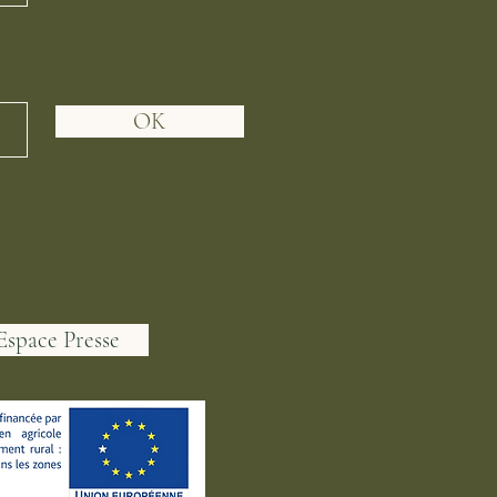
OK
Espace Presse