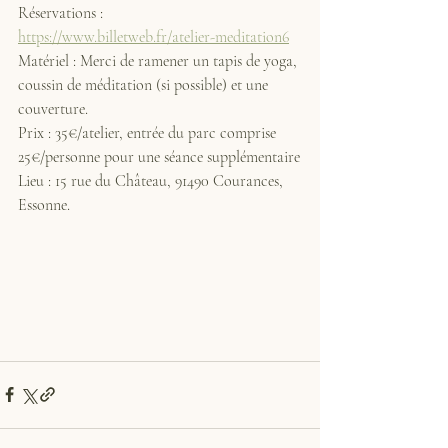
Réservations : 
https://www.billetweb.fr/atelier-meditation6
Matériel : Merci de ramener un tapis de yoga, 
coussin de méditation (si possible) et une 
couverture.
Prix : 35€/atelier, entrée du parc comprise 
25€/personne pour une séance supplémentaire
Lieu : 15 rue du Château, 91490 Courances, 
Essonne.