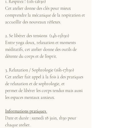
1. Respirez ! (11h-12h30)
Cet atelier donne des clés pour mieux 
comprendre la mécanique de la respiration et 
accueillir des nouveaux réflexes. 
2. Se libérer des tensions  (14h-15h30)
Entre yoga doux, relaxation et moments 
méditatifs, cet atelier donne des outils de 
détente du corps et de l’esprit.
3. Relaxation / Sophrologie (16h-17h30)
Cet atelier fait appel à la fois à des pratiques 
de relaxation et de sophrologie, et
permet de libérer les corps tendus mais aussi 
les espaces mentaux anxieux.
Informations pratiques 
Date et durée : samedi 18 juin, 1h30 pour 
chaque atelier.