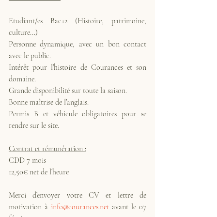
Etudiant/es Bac+2 (Histoire, patrimoine, 
culture...)
Personne dynamique, avec un bon contact 
avec le public.
Intérêt pour l’histoire de Courances et son 
domaine.
Grande disponibilité sur toute la saison.
Bonne maîtrise de l’anglais. 
Permis B et véhicule obligatoires pour se 
rendre sur le site.
Contrat et rémunération :
CDD 7 mois
12,50€ net de l’heure
Merci d’envoyer votre CV et lettre de 
motivation à 
info@courances.net
 avant le 07 