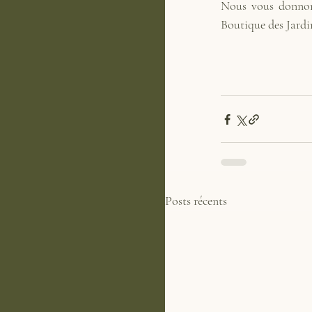
Nous vous donnons
Boutique des Jard
Posts récents