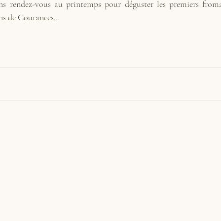
 rendez-vous au printemps pour déguster les premiers froma
ins de Courances…