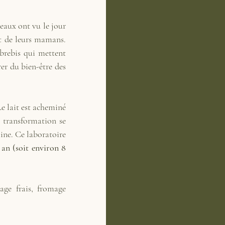
aux ont vu le jour 
t de leurs mamans. 
brebis qui mettent 
er du bien-être des 
e lait est acheminé 
 transformation se 
ne. Ce laboratoire 
 an (soit environ 8 
age frais, fromage 