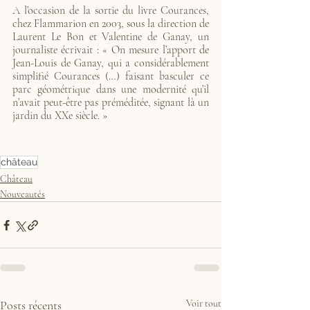
A l’occasion de la sortie du livre Courances, 
chez Flammarion en 2003, sous la direction de 
Laurent Le Bon et Valentine de Ganay, un 
journaliste écrivait : « On mesure l’apport de 
Jean-Louis de Ganay, qui a considérablement 
simplifié Courances (…) faisant basculer ce 
parc géométrique dans une modernité qu’il 
n’avait peut-être pas préméditée, signant là un 
jardin du XXe siècle. »
château
Château
Nouveautés
Posts récents
Voir tout