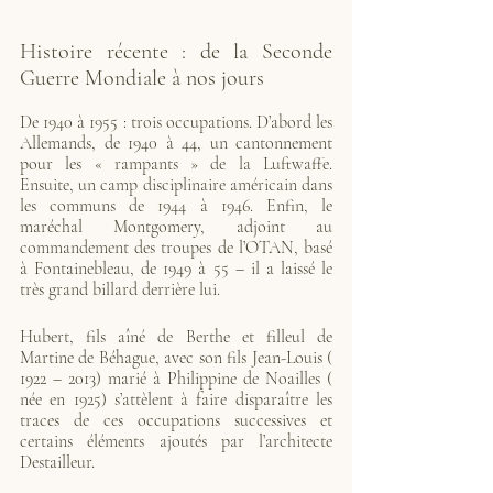
Histoire récente : de la Seconde 
Guerre Mondiale à nos jours
De 1940 à 1955 : trois occupations. D’abord les 
Allemands, de 1940 à 44, un cantonnement 
pour les « rampants » de la Luftwaffe. 
Ensuite, un camp disciplinaire américain dans 
les communs de 1944 à 1946. Enfin, le 
maréchal Montgomery, adjoint au 
commandement des troupes de l’OTAN, basé 
à Fontainebleau, de 1949 à 55 – il a laissé le 
très grand billard derrière lui.
Hubert, fils aîné de Berthe et filleul de 
Martine de Béhague, avec son fils Jean-Louis ( 
1922 – 2013) marié à Philippine de Noailles ( 
née en 1925) s’attèlent à faire disparaître les 
traces de ces occupations successives et 
certains éléments ajoutés par l’architecte 
Destailleur.