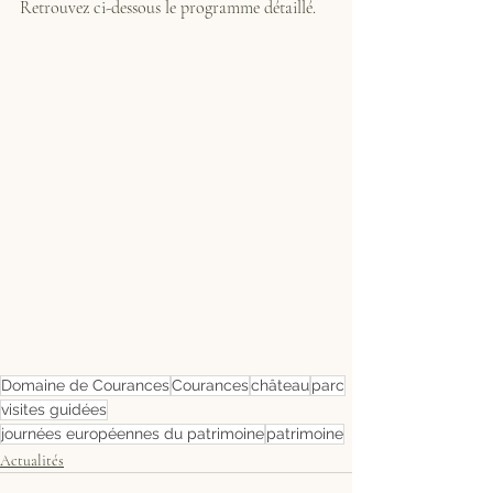
Retrouvez ci-dessous le programme détaillé.
Domaine de Courances
Courances
château
parc
visites guidées
journées européennes du patrimoine
patrimoine
Actualités