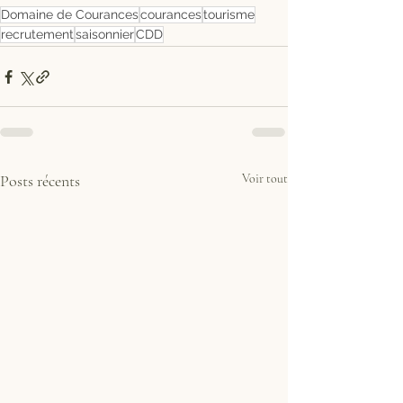
Domaine de Courances
courances
tourisme
recrutement
saisonnier
CDD
Posts récents
Voir tout