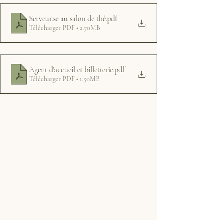
Serveur.se au salon de thé
.pdf
Télécharger PDF • 2.70MB
Agent d'accueil et billetterie
.pdf
Télécharger PDF • 1.50MB