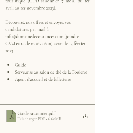
touristique (CDD saisonnier 7 mois, du 1er 
avril au 1er novembre 2023). 
Découvrez nos offres et envoyez vos 
candidatures par mail à 
info@domainedecourances.com (joindre 
CV+Lettre de motivation) avant le 13 février 
2023.
Guide
Serveur.se au salon de thé de la Foulerie
Agent d'accueil et de billetterie
Guide saisonnier
.pdf
Télécharger PDF • 6.60MB