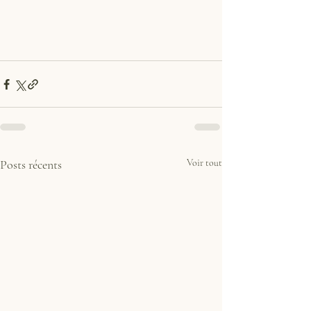
Posts récents
Voir tout