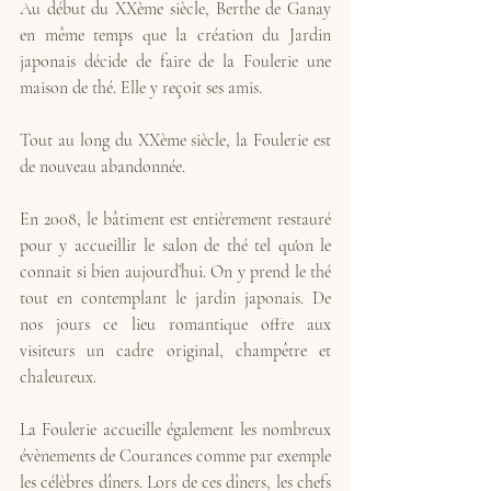
Au début du XXème siècle, Berthe de Ganay 
en même temps que la création du Jardin 
japonais décide de faire de la Foulerie une 
maison de thé. Elle y reçoit ses amis. 
Tout au long du XXème siècle, la Foulerie est 
de nouveau abandonnée. 
En 2008, le bâtiment est entièrement restauré 
pour y accueillir le salon de thé tel qu'on le 
connait si bien aujourd’hui. On y prend le thé 
tout en contemplant le jardin japonais. De 
nos jours ce lieu romantique offre aux 
visiteurs un cadre original, champêtre et 
chaleureux.  
La Foulerie accueille également les nombreux 
évènements de Courances comme par exemple 
les célèbres dîners. Lors de ces dîners, les chefs 