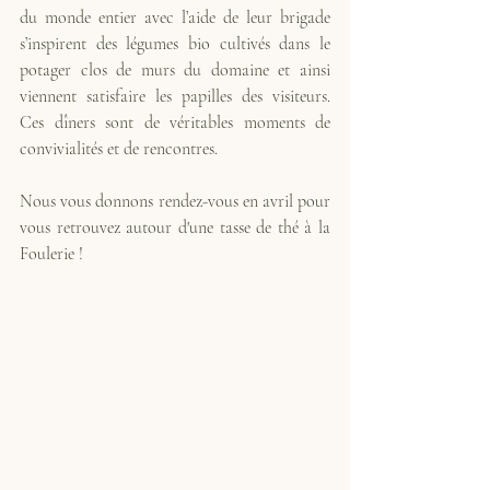
du monde entier avec l’aide de leur brigade 
s’inspirent des légumes bio cultivés dans le 
potager clos de murs du domaine et ainsi 
viennent satisfaire les papilles des visiteurs. 
Ces dîners sont de véritables moments de 
convivialités et de rencontres. 
Nous vous donnons rendez-vous en avril pour 
vous retrouvez autour d'une tasse de thé à la 
Foulerie !